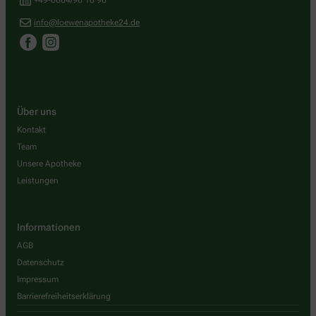
+49-6664/96 10 96
info@loewenapotheke24.de
Über uns
Kontakt
Team
Unsere Apotheke
Leistungen
Informationen
AGB
Datenschutz
Impressum
Barrierefreiheitserklärung