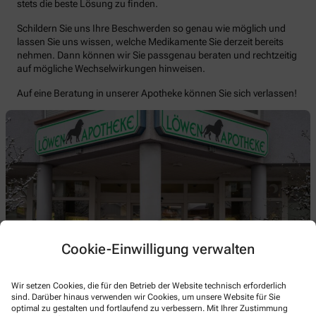
stets die beste Lösung zu finden.
Schildern Sie uns Ihre Beschwerden so genau wie möglich und
lassen Sie uns wissen, welche Medikamente Sie derzeit bereits
nehmen. Dann können wir Sie passgenau beraten und rechtzeitig
auf mögliche Wechselwirkungen hinweisen.
Auf eine Beratung in unserer Apotheke können Sie sich verlassen!
Cookie-Einwilligung verwalten
Wir setzen Cookies, die für den Betrieb der Website technisch erforderlich
sind. Darüber hinaus verwenden wir Cookies, um unsere Website für Sie
optimal zu gestalten und fortlaufend zu verbessern. Mit Ihrer Zustimmung