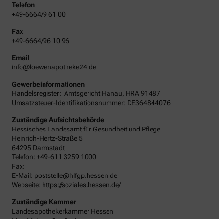
Telefon
+49-6664/9 61 00
Fax
+49-6664/96 10 96
Email
info@loewenapotheke24.de
Gewerbeinformationen
Handelsregister:
Amtsgericht
Hanau
,
HRA
91487
Umsatzsteuer-Identifikationsnummer: DE364844076
Zuständige Aufsichtsbehörde
Hessisches Landesamt für Gesundheit und Pflege
Heinrich-Hertz-Straße 5
64295 Darmstadt
Telefon: +49-611 3259 1000
Fax:
E-Mail: poststelle@hlfgp.hessen.de
Webseite: https://soziales.hessen.de/
Zuständige Kammer
Landesapothekerkammer Hessen