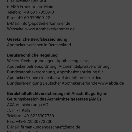
Lise-Meitner-Straße 4
60486 Frankfurt am Main
Telefon: +49-69 979509-0
Fax: +49-69 979509-22
E-Mail: info@apothekerkammer.de
Webseite: www.apothekerkammer.de
Gesetzliche Berufsbezeichnung
Apotheker, verliehen in Deutschland
Berufsrechtliche Regelung
Weitere Rechtsgrundlagen: Apothekengesetz,
Apothekenbetriebsordnung, Arzneimittelpreisverordnung,
Bundesapothekerordnung, Approbationsordnung für
Apotheker/-innen einsehbar auf der Internetseite des
Bundesvereinigung Deutscher Apothekerverbände
www.abda.de
Berufshaftpflichtversicherung mit Anschrift, gültig im
Geltungsbereich des Arzneimittelgesetzes (AMG)
AXA Versicherungs AG
, 51171 Köln
Telefon: +49-8225307730
Fax: +49-822530773200
E-Mail: firmenkundengeschaeft@axa.de