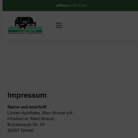
Öffnet
um 08:00 Uhr
Impressum
Name und Anschrift
Löwen-Apotheke, Marc Brauer e.K.
Inhaber/-in: Marc Brauer
Brückenauer Str. 34
36391 Sinntal