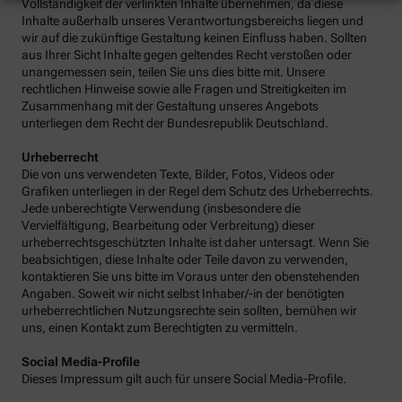
Vollständigkeit der verlinkten Inhalte übernehmen, da diese
Inhalte außerhalb unseres Verantwortungsbereichs liegen und
wir auf die zukünftige Gestaltung keinen Einfluss haben. Sollten
aus Ihrer Sicht Inhalte gegen geltendes Recht verstoßen oder
unangemessen sein, teilen Sie uns dies bitte mit. Unsere
rechtlichen Hinweise sowie alle Fragen und Streitigkeiten im
Zusammenhang mit der Gestaltung unseres Angebots
unterliegen dem Recht der Bundesrepublik Deutschland.
Urheberrecht
Die von uns verwendeten Texte, Bilder, Fotos, Videos oder
Grafiken unterliegen in der Regel dem Schutz des Urheberrechts.
Jede unberechtigte Verwendung (insbesondere die
Vervielfältigung, Bearbeitung oder Verbreitung) dieser
urheberrechtsgeschützten Inhalte ist daher untersagt. Wenn Sie
beabsichtigen, diese Inhalte oder Teile davon zu verwenden,
kontaktieren Sie uns bitte im Voraus unter den obenstehenden
Angaben. Soweit wir nicht selbst Inhaber/-in der benötigten
urheberrechtlichen Nutzungsrechte sein sollten, bemühen wir
uns, einen Kontakt zum Berechtigten zu vermitteln.
Social Media-Profile
Dieses Impressum gilt auch für unsere Social Media-Profile.