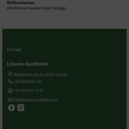
Bildnachweise
Alle Bildnachweise finden Sie
hier
Kontakt
Löwen-Apotheke
Brückenauer Str. 34
,
36391
Sinntal
+49-6664/9 61 00
+49-6664/96 10 96
info@loewenapotheke24.de