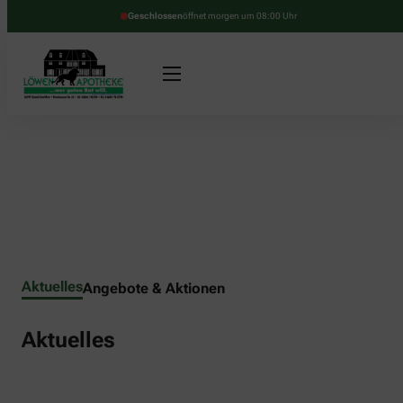
Geschlossen
öffnet morgen um 08:00 Uhr
Aktuelles
Angebote & Aktionen
Aktuelles