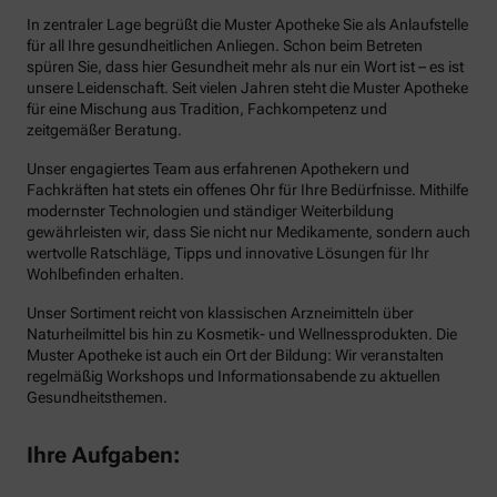
In zentraler Lage begrüßt die Muster Apotheke Sie als Anlaufstelle
für all Ihre gesundheitlichen Anliegen. Schon beim Betreten
spüren Sie, dass hier Gesundheit mehr als nur ein Wort ist – es ist
unsere Leidenschaft. Seit vielen Jahren steht die Muster Apotheke
für eine Mischung aus Tradition, Fachkompetenz und
zeitgemäßer Beratung.
Unser engagiertes Team aus erfahrenen Apothekern und
Fachkräften hat stets ein offenes Ohr für Ihre Bedürfnisse. Mithilfe
modernster Technologien und ständiger Weiterbildung
gewährleisten wir, dass Sie nicht nur Medikamente, sondern auch
wertvolle Ratschläge, Tipps und innovative Lösungen für Ihr
Wohlbefinden erhalten.
Unser Sortiment reicht von klassischen Arzneimitteln über
Naturheilmittel bis hin zu Kosmetik- und Wellnessprodukten. Die
Muster Apotheke ist auch ein Ort der Bildung: Wir veranstalten
regelmäßig Workshops und Informationsabende zu aktuellen
Gesundheitsthemen.
Ihre Aufgaben: