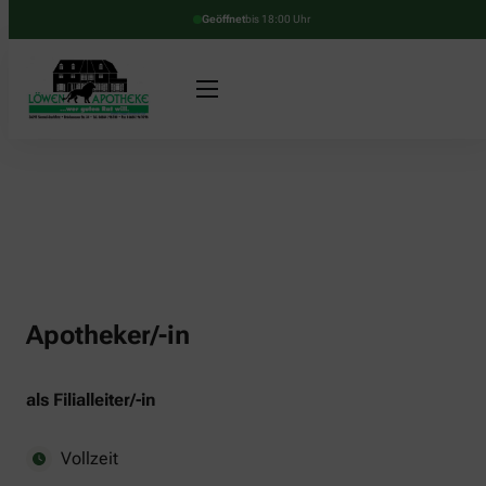
Geöffnet
bis 18:00 Uhr
Apotheker/-in
als Filialleiter/-in
Vollzeit